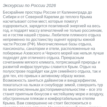
Экскурсии по России 2026
Бескрайние просторы России от Калининграда до
Сибири и от Северной Карелии до теплого Крыма
насчитывают сотни мест, которые помогут
оздоровиться, зарядится позитивной энергией на весь
год, и подарят массу впечатлений не только россиянам,
но и гостям нашей страны. Любители пляжного отдыха
непременно по достоинству оценят курорты южной
части России (РФ). Многочисленные базы отдыха,
пансионаты, санатории и отели, расположенные на
побережье Азовского и Черного морей как нельзя лучше
подходят для отличного отдыха. Прекрасным
сочетанием мягкого климата, потрясающей природы и
развитой инфраструктуры славится Крым. Отдых на
полуострове подойдет как для семейного отдыха, так и
для тех, кто привык к активному образу жизни.
Возможность заняться дайвингом и виндсерфингом,
покататься на лыжах и сноуборде зимой, совершить тур
по многочисленным достопримечательностям – все это
станет приятным бонусом к чистейшему морю и воздуху,
обустроенным пляжам и комфортабельным отелям
Крыма. Вам совершенно не стоит беспокоиться о