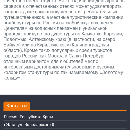
качестве своего отпуска. На сегодняшний день уровень
сервиса в отечественных отелях может удовлетворить
запросы даже самых искушенных и требовательных
путешественников, а местные туристические компании
подберут туры по России на любой вкус и кошелек.
Ценителям живописных пейзажей и уникальной
природы придутся по душе туры по Камчатке, Карелии,
Поволжью, Алтайскому краю (в частности, на озеро
Байкал) или на Куршскую косу (Калининградская
область). Кроме таких популярных среди туристов
городов России, как Москва и Санкт-Петербург,
отличным вариантом для любителей мест с
интересными достопримечательностями и русским
колоритом станут туры по так называемому «Золотому
кольцу».
Контакты
Россия, Республика Крым
г.Ялта, ул. Володарского 9