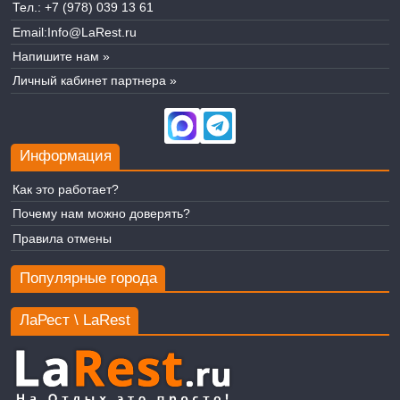
Тел.:
+7 (978) 039 13 61
Email:
Info@LaRest.ru
Напишите нам »
Личный кабинет партнера »
Информация
Как это работает?
Почему нам можно доверять?
Правила отмены
Популярные города
ЛаРест \ LaRest